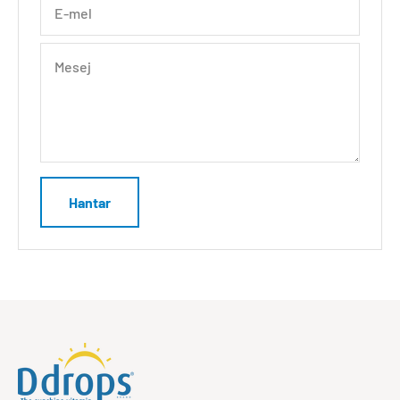
E-mel
Mesej
Hantar