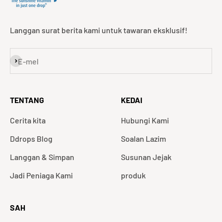
Langgan surat berita kami untuk tawaran eksklusif!
Langgan
E-mel
TENTANG
KEDAI
Cerita kita
Hubungi Kami
Ddrops Blog
Soalan Lazim
Langgan & Simpan
Susunan Jejak
Jadi Peniaga Kami
produk
SAH