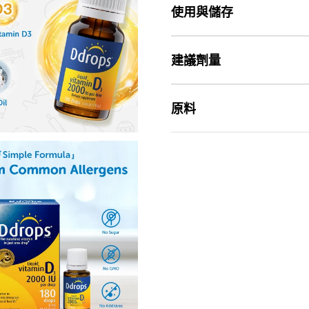
使用與儲存
建議劑量
原料