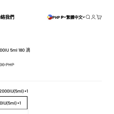
聯絡我們
PHP ₱
繁體中文
搜尋
登入
購物車
IU 5ml 180 滴
.00 PHP
2000IU(5ml) ×1
0IU(5ml) ×1