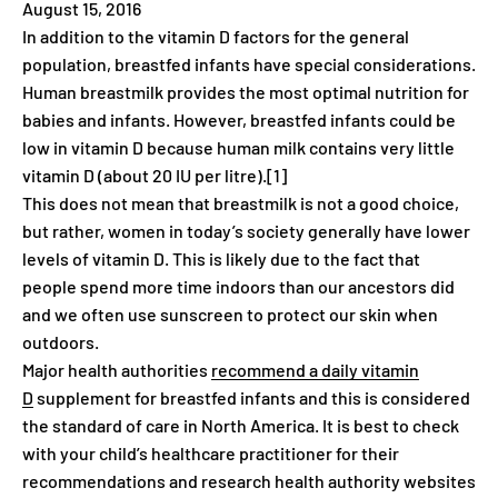
August 15, 2016
In addition to the vitamin D factors for the general
population, breastfed infants have special considerations.
Human breastmilk provides the most optimal nutrition for
babies and infants. However, breastfed infants could be
low in vitamin D because human milk contains very little
vitamin D (about 20 IU per litre).[1]
This does not mean that breastmilk is not a good choice,
but rather, women in today’s society generally have lower
levels of vitamin D. This is likely due to the fact that
people spend more time indoors than our ancestors did
and we often use sunscreen to protect our skin when
outdoors.
Major health authorities
recommend a daily vitamin
D
supplement for breastfed infants and this is considered
the standard of care in North America. It is best to check
with your child’s healthcare practitioner for their
recommendations and research health authority websites