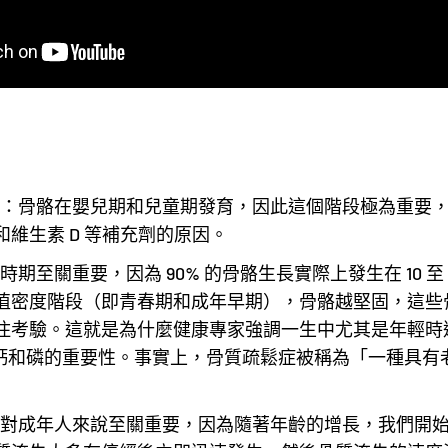
：骨骼在嬰兒期和兒童期發育，因此這個階段極為重要
維生素 D 等補充劑的原因。
期至關重要，因為 90% 的骨骼生長實際上發生在 10 至 
值密度階段（即青春期和成年早期），骨骼越堅固，這些
住考驗。這就是為什麼健康專家強調一生中尤其是年輕時
、鈣和磷的重要性。事實上，骨質疏鬆症被稱為「一種具有
對成年人來說至關重要，因為隨著年齡的增長，我們開