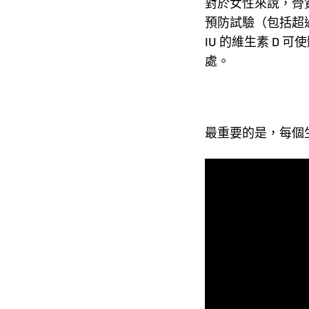
對於女性來說，骨
預防試驗（包括超過
IU 的維生素 D
處。
最重要的是，每個