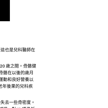
，這也是兒科醫師在
20 歲之間。骨骼健
骨骼在以後的歲月
運動和良好營養以
老年後果的兒科疾
始失去一些骨密度。