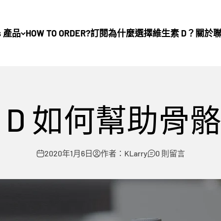
s 產品
HOW TO ORDER?
訂閱
為什麼選擇維生素 D？
關於
 D 如何幫助骨
2020年1月6日
作者：KLarry
0 則留言