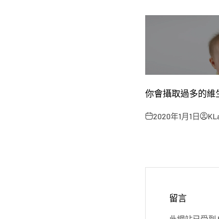
你會攝取過多的維生
2020年1月1日
KL
留言
此網站已受到 hC