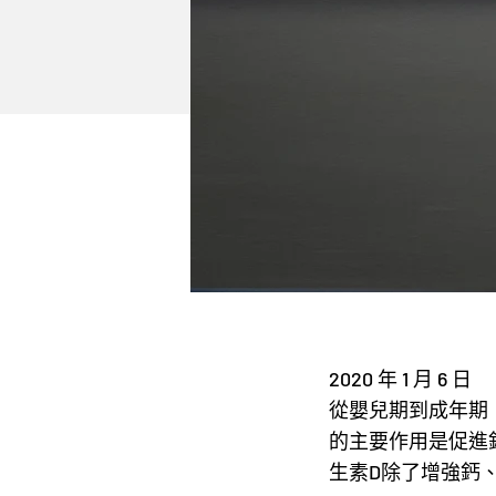
2020 年 1 月 6 日
從嬰兒期到成年期，
的主要作用是促進
生素D除了增強鈣