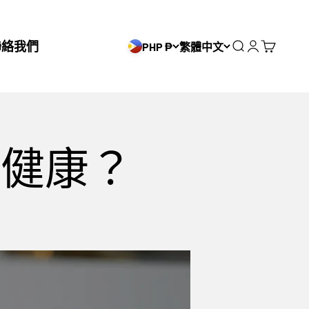
聯絡我們
PHP ₱
繁體中文
搜尋
登入
購物車
骼健康？