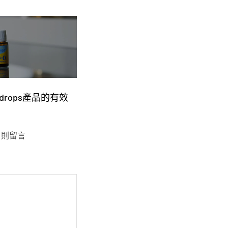
Ddrops產品的有效
1 則留言