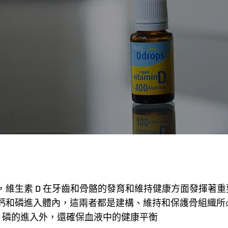
維生素 D 在牙齒和骨骼的發育和維持健康方面發揮著重
鈣和磷進入體內，這兩者都是建構、維持和保護骨組織所
、磷的進入外，還確保血液中的健康平衡