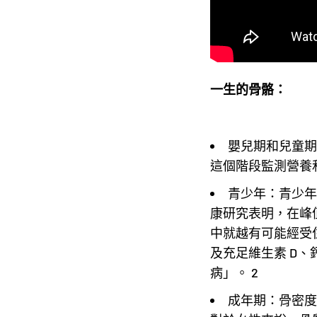
一生的骨骼：
嬰兒期和兒童期
這個階段監測營養和
青少年：青少年時
康研究表明，在峰
中就越有可能經受
及充足維生素 D
病」。 2
成年期：骨密度