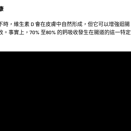
康
下時，維生素 D 會在皮膚中自然形成，但它可以增強迴
。事實上，70% 至80% 的鈣吸收發生在腸道的這一特