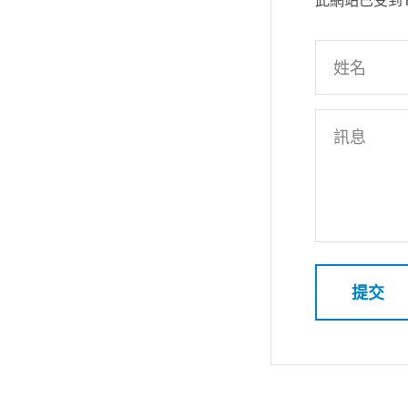
姓名
訊息
提交