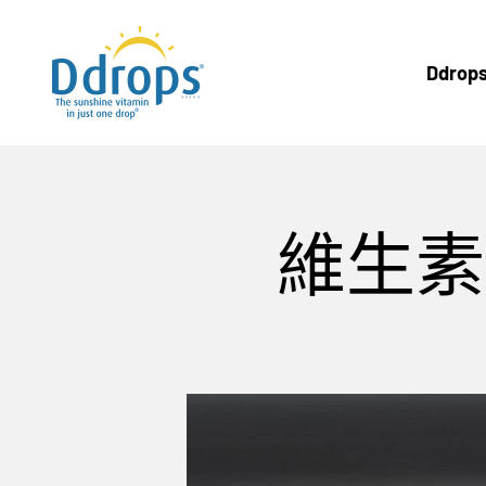
跳至內容
Ddrops Official Store
Ddrop
維生素