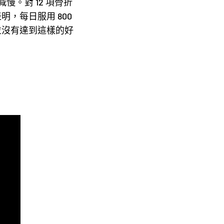
。對 12 項骨折
明，每日服用 800
 並沒有達到這樣的好