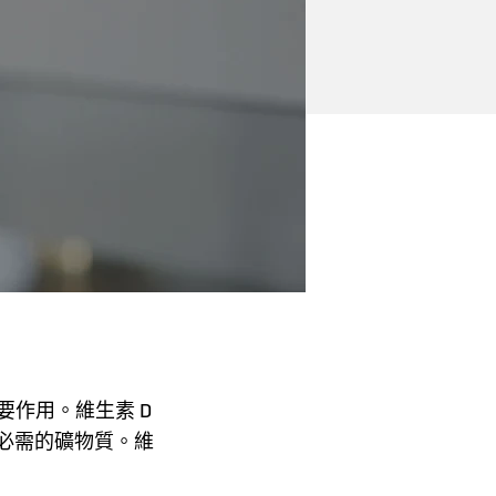
要作用。維生素 D
必需的礦物質。維