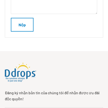
Nộp
Đăng ký nhận bản tin của chúng tôi để nhận được ưu đãi
độc quyền!