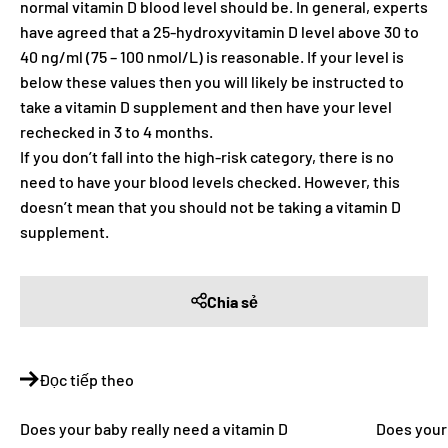
normal vitamin D blood level should be. In general, experts
have agreed that a 25-hydroxyvitamin D level above 30 to
40 ng/ml (75 – 100 nmol/L) is reasonable. If your level is
below these values then you will likely be instructed to
take a vitamin D supplement and then have your level
rechecked in 3 to 4 months.
If you don’t fall into the high-risk category, there is no
need to have your blood levels checked. However, this
doesn’t mean that you should not be taking a vitamin D
supplement.
Chia sẻ
Đọc tiếp theo
Does your baby really need a vitamin D
Does your 