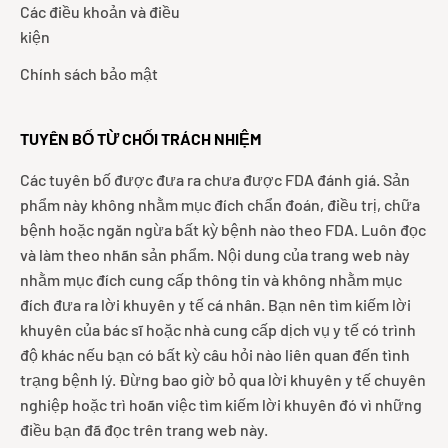
Các điều khoản và điều
kiện
Chính sách bảo mật
TUYÊN BỐ TỪ CHỐI TRÁCH NHIỆM
Các tuyên bố được đưa ra chưa được FDA đánh giá. Sản
phẩm này không nhằm mục đích chẩn đoán, điều trị, chữa
bệnh hoặc ngăn ngừa bất kỳ bệnh nào theo FDA. Luôn đọc
và làm theo nhãn sản phẩm. Nội dung của trang web này
nhằm mục đích cung cấp thông tin và không nhằm mục
đích đưa ra lời khuyên y tế cá nhân. Bạn nên tìm kiếm lời
khuyên của bác sĩ hoặc nhà cung cấp dịch vụ y tế có trình
độ khác nếu bạn có bất kỳ câu hỏi nào liên quan đến tình
trạng bệnh lý. Đừng bao giờ bỏ qua lời khuyên y tế chuyên
nghiệp hoặc trì hoãn việc tìm kiếm lời khuyên đó vì những
điều bạn đã đọc trên trang web này.